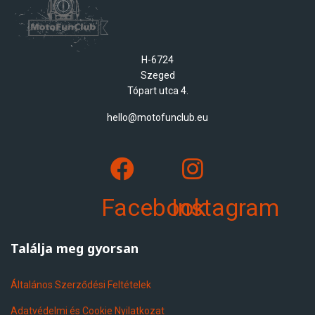
H-6724
Szeged
Tópart utca 4.
hello@motofunclub.eu
Facebook
Instagram
Találja meg gyorsan
Általános Szerződési Feltételek
Adatvédelmi és Cookie Nyilatkozat