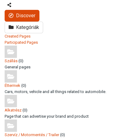
Discover
Kategóriák
Created Pages
Participated Pages
Szállás
(0)
General pages
Éttermek
(0)
Cars, motors, vehicle and all things related to automobile.
Alkatrész
(0)
Page that can advertise your brand and product
Szervíz / Motormentés / Trailer
(0)