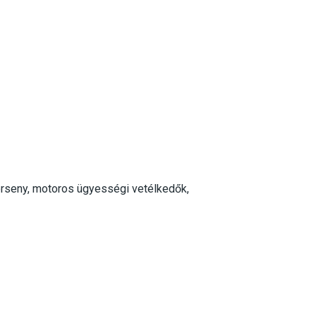
verseny, motoros ügyességi vetélkedők,