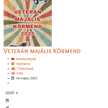
Veterán majális Körmend
Rendezvények
Nyilvános
1 Résztvevő
3502
1st május, 2025
RSVP