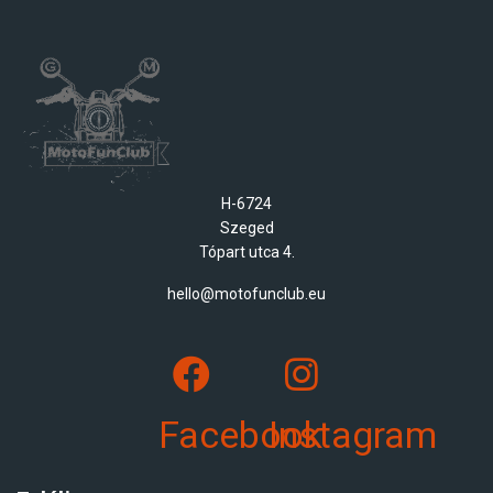
H-6724
Szeged
Tópart utca 4.
hello@motofunclub.eu
Facebook
Instagram