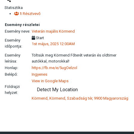
Statisztika
1
Résztvevő
Esemény részletei
Esemény neve:
Veterán majális Körmend
Start
Esemény
1st május, 2025 12:00AM
időpontja:
Esemény
Töltsük meg Körmend Főterét veterán és oldtimer
leírása:
autókkal, motorokkal!
Honlap:
https://fb.me/e/5ugOelzol
Belépő:
Ingyenes
View in Google Maps
Földrajzi
Detect My Location
helyzet:
Körmend, Körmend, Szabadság tér, 9900 Magyarország