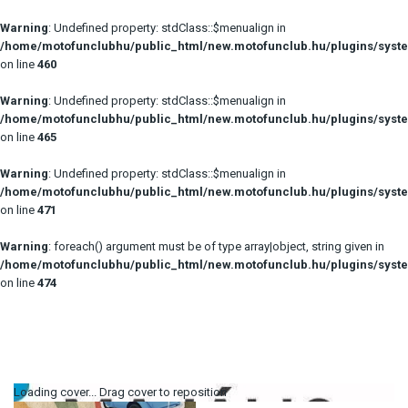
Warning
: Undefined property: stdClass::$menualign in
/home/motofunclubhu/public_html/new.motofunclub.hu/plugins/syste
on line
460
Warning
: Undefined property: stdClass::$menualign in
/home/motofunclubhu/public_html/new.motofunclub.hu/plugins/syste
on line
465
Warning
: Undefined property: stdClass::$menualign in
/home/motofunclubhu/public_html/new.motofunclub.hu/plugins/syste
on line
471
Warning
: foreach() argument must be of type array|object, string given in
/home/motofunclubhu/public_html/new.motofunclub.hu/plugins/syste
on line
474
Loading cover...
Drag cover to reposition